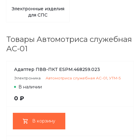
Электронные изделия
для СПС
Товары Автомотриса служебная
АС-01
Адаптер ПВВ-ПКТ ESPM.468259.023
Электроника
Автомотриса служебная АС-01
,
УТМ-5
В наличии
0 ₽
В корзину