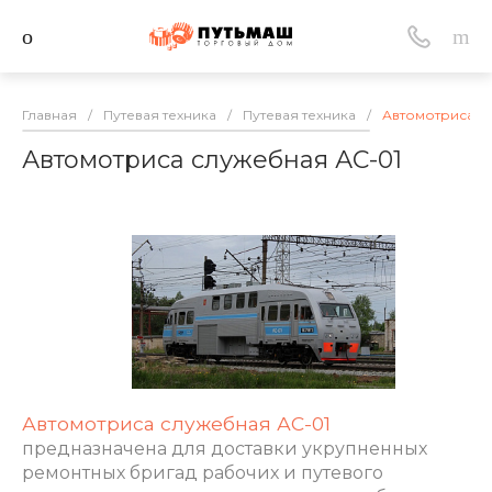
Главная
/
Путевая техника
/
Путевая техника
/
Автомотриса с
Автомотриса служебная АС-01
Автомотриса служебная АС-01
предназначена для доставки укрупненных
ремонтных бригад рабочих и путевого