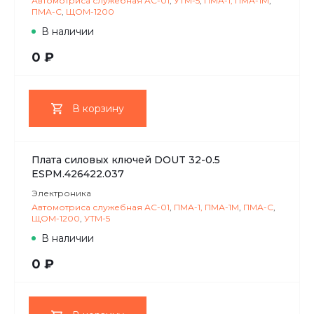
Автомотриса служебная АС-01
,
УТМ-5
,
ПМА-1, ПМА-1М
,
ПМА-С
,
ЩОМ-1200
В наличии
0 ₽
В корзину
Плата силовых ключей DOUT 32-0.5
ESPM.426422.037
Электроника
Автомотриса служебная АС-01
,
ПМА-1, ПМА-1М
,
ПМА-С
,
ЩОМ-1200
,
УТМ-5
В наличии
0 ₽