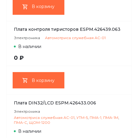
В корзину
Плата контроля тиристоров ESPM.426439.063
Электроника
Автомотриса служебная АС-01
В наличии
0 ₽
В корзину
Плата DIN32/LCD ESPM.426433.006
Электроника
Автомотриса служебная АС-01
,
УТМ-5
,
ПМА-1, ПМА-1М
,
ПМА-С
,
ЩОМ-1200
В наличии