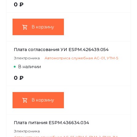
0 ₽
В корзину
Плата согласования УИ ESPM.426439.054
Электроника
Автомотриса служебная АС-01
,
УТМ-5
В наличии
0 ₽
В корзину
Плата питания ESPM.436634.034
Электроника