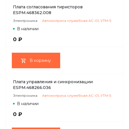
Плата согласования тиристоров
ESPM.468362.008
Электроника
Автомотриса служебная АС-01
,
УТМ-5
В наличии
0 ₽
В корзину
Плата управления и синхронизации
ESPM.468266.036
Электроника
Автомотриса служебная АС-01
,
УТМ-5
В наличии
0 ₽