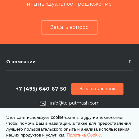
индивидуальное предложение!
Задать вопрос
О компании
+7 (495) 640-67-50
Заказать звонок
info@td-putmash.com
г. Москва, 1-й Кирпичный переулок, дом 2
Этот сайт использует cookie-файлы и другие технологии,
чтобы помочь Вам в навигации, а также для предоставления
лучшего пользовательского опыта и анализа использования
наших продуктов и услуг. см.
Политика Cookie.