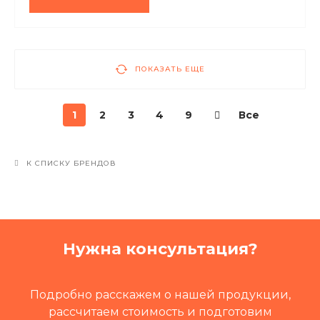
ПОКАЗАТЬ ЕЩЕ
1
2
3
4
9
Все
К СПИСКУ БРЕНДОВ
Нужна консультация?
Подробно расскажем о нашей продукции,
рассчитаем стоимость и подготовим