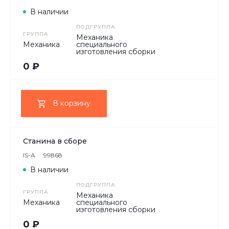
В наличии
ПОДГРУППА
ГРУППА
Механика
Механика
специального
изготовления сборки
0 ₽
В корзину
Станина в сборе
IS-A
99868
В наличии
ПОДГРУППА
ГРУППА
Механика
Механика
специального
изготовления сборки
0 ₽