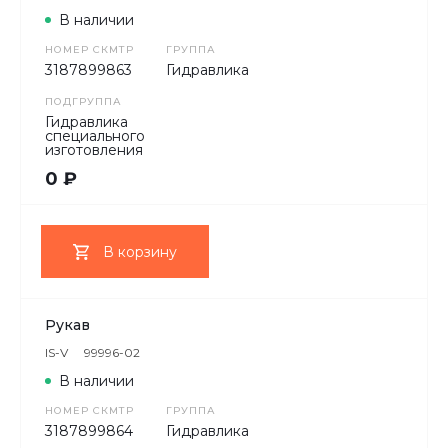
В наличии
НОМЕР СКМТР
ГРУППА
3187899863
Гидравлика
ПОДГРУППА
Гидравлика
специального
изготовления
0 ₽
В корзину
Рукав
IS-V
99996-02
В наличии
НОМЕР СКМТР
ГРУППА
3187899864
Гидравлика