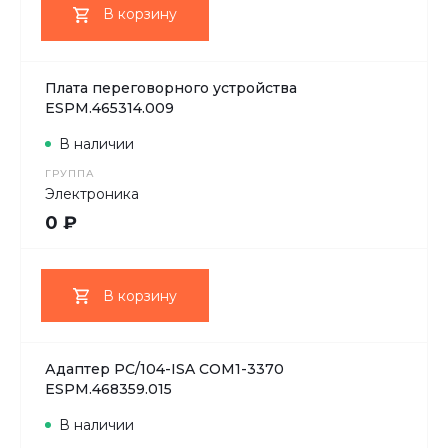
В корзину
Плата переговорного устройства
ESPM.465314.009
В наличии
ГРУППА
Электроника
0 ₽
В корзину
Адаптер PC/104-ISA COM1-3370
ESPM.468359.015
В наличии