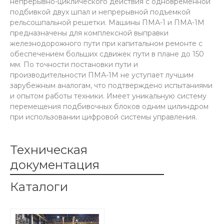
непрерывно-циклического действия с одновременной
подбивкой двух шпал и непрерывной подъемкой
рельсошпальной решетки. Машины ПМА-1 и ПМА-1М
предназначены для комплексной выправки
железнодорожного пути при капитальном ремонте с
обеспечением больших сдвижек пути в плане до 150
мм. По точности постановки пути и
производительности ПМА-1М не уступает лучшим
зарубежным аналогам, что подтверждено испытаниями
и опытом работы техники. Имеет уникальную систему
перемещения подбивочных блоков одним цилиндром
при использовании цифровой системы управления.
Техническая
документация
Каталоги