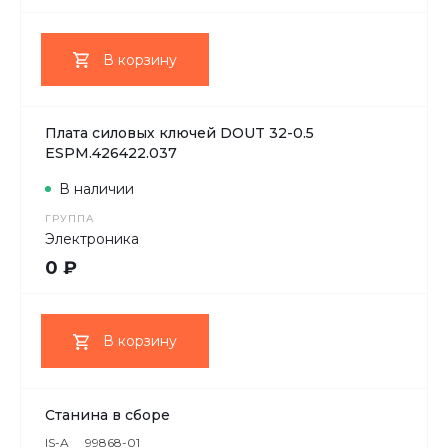
В корзину
Плата силовых ключей DOUT 32-0.5
ESPM.426422.037
В наличии
ГРУППА
Электроника
0 ₽
В корзину
Станина в сборе
IS-A
99868-01