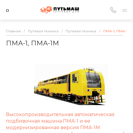
Главная
/
Путевая техника
/
Путевая техника
/
ПМА-1, ПМА-1М
ПМА-1, ПМА-1М
Высокопроизводительная автоматическая
подбивочная машина ПМА-1 и ее
модернизированная версия ПМА-1М