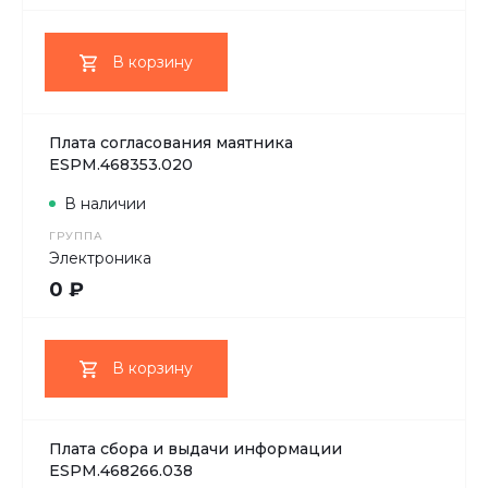
В корзину
Плата согласования маятника
ESPM.468353.020
В наличии
ГРУППА
Электроника
0 ₽
В корзину
Плата сбора и выдачи информации
ESPM.468266.038