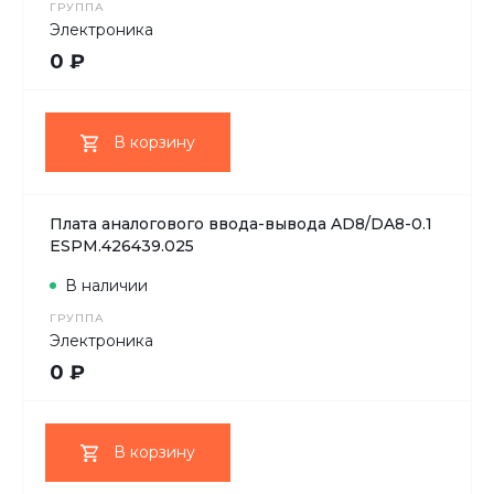
ГРУППА
Электроника
0 ₽
В корзину
Плата аналогового ввода-вывода AD8/DA8-0.1
ESPM.426439.025
В наличии
ГРУППА
Электроника
0 ₽
В корзину