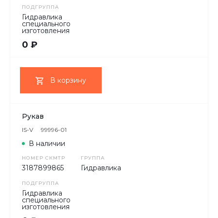
ПОДГРУППА
Гидравлика
специального
изготовления
0 ₽
В корзину
Рукав
IS-V
99996-01
В наличии
НОМЕР СКМТР
ГРУППА
3187899865
Гидравлика
ПОДГРУППА
Гидравлика
специального
изготовления