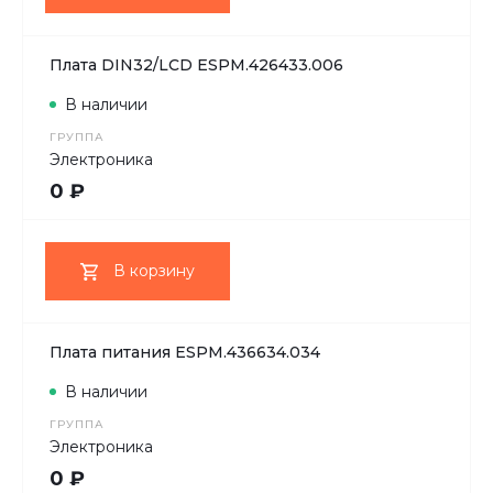
Плата DIN32/LCD ESPM.426433.006
В наличии
ГРУППА
Электроника
0 ₽
В корзину
Плата питания ESPM.436634.034
В наличии
ГРУППА
Электроника
0 ₽