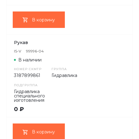
В корзину
Рукав
IS-V
99996-04
В наличии
НОМЕР СКМТР
ГРУППА
3187899861
Гидравлика
ПОДГРУППА
Гидравлика
специального
изготовления
0 ₽
В корзину