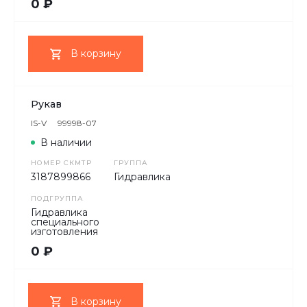
0 ₽
В корзину
Рукав
IS-V
99998-07
В наличии
НОМЕР СКМТР
ГРУППА
3187899866
Гидравлика
ПОДГРУППА
Гидравлика
специального
изготовления
0 ₽
В корзину