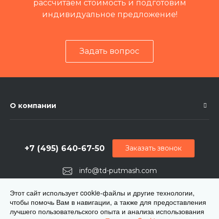
рассчитаем стоимость и подготовим
индивидуальное предложение!
Задать вопрос
О компании
+7 (495) 640-67-50
Заказать звонок
info@td-putmash.com
г. Москва, 1-й Кирпичный переулок, дом 2
Этот сайт использует cookie-файлы и другие технологии,
чтобы помочь Вам в навигации, а также для предоставления
лучшего пользовательского опыта и анализа использования