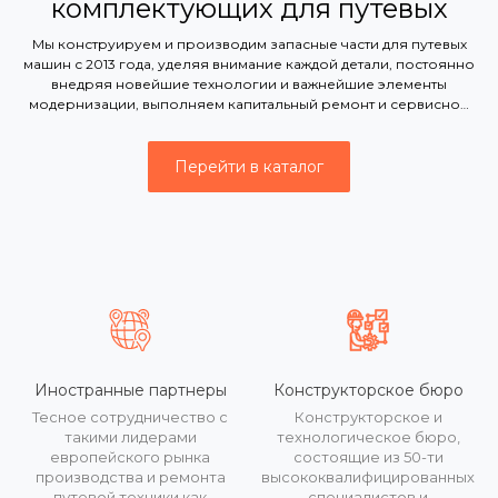
комплектующих для путевых
машин
Мы конструируем и производим запасные части для путевых
машин с 2013 года, уделяя внимание каждой детали, постоянно
внедряя новейшие технологии и важнейшие элементы
модернизации, выполняем капитальный ремонт и сервисное
обслуживание
Перейти в каталог
Иностранные партнеры
Конструкторское бюро
Тесное сотрудничество с
Конструкторское и
такими лидерами
технологическое бюро,
европейского рынка
состоящие из 50-ти
производства и ремонта
высококвалифицированных
путевой техники как
специалистов и