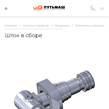
Главная
/
Каталог товаров
/
Механика
/
Механика специальн
Шток в сборе