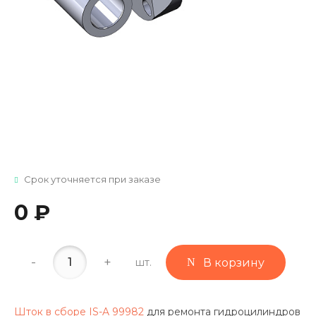
Срок уточняется при заказе
0 ₽
-
+
шт.
В корзину
Шток в сборе IS-A 99982
для ремонта гидроцилиндров