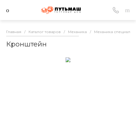
Главная
/
Каталог товаров
/
Механика
/
Механика специальн
Кронштейн