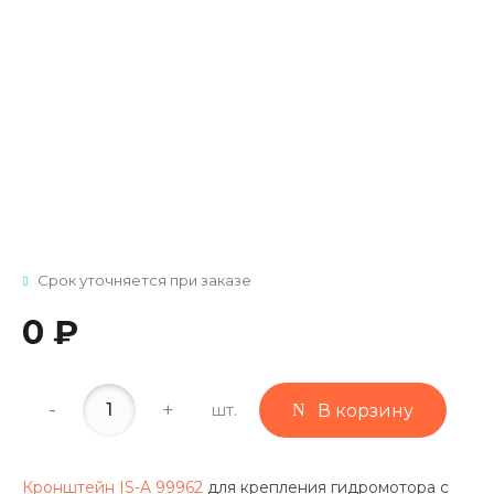
Срок уточняется при заказе
0 ₽
-
+
шт.
В корзину
Кронштейн IS-A 99962
для крепления гидромотора с