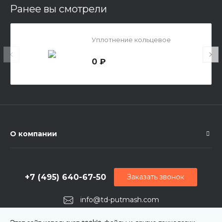
Ранее вы смотрели
Уплотнение кольцевое
0 ₽
О компании
+7 (495) 640-67-50
Заказать звонок
info@td-putmash.com
г. Москва, 1-й Кирпичный переулок, дом 2