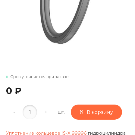
Срок уточняется при заказе
0 ₽
-
+
шт.
В корзину
Уплотнение кольцевое IS-X 99996
гидроцилиндра