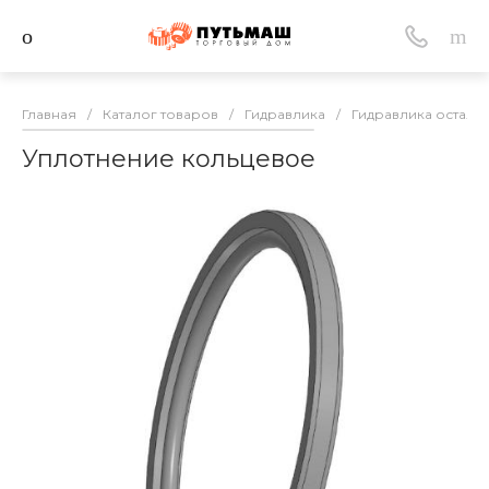
Главная
/
Каталог товаров
/
Гидравлика
/
Гидравлика осталь
Уплотнение кольцевое