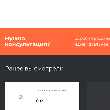
Нужна
Подробно расскаж
консультация?
индивидуальное 
Ранее вы смотрели
Гайка корончатая
0 ₽