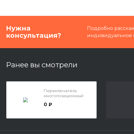
Нужна
Подробно расскаж
консультация?
индивидуальное 
Ранее вы смотрели
Переключатель
многопозиционный
0 ₽