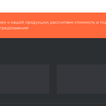
Кат.номер
Группа
ем о нашей продукции, рассчитаем стоимость и по
предложение!
Путевая техника