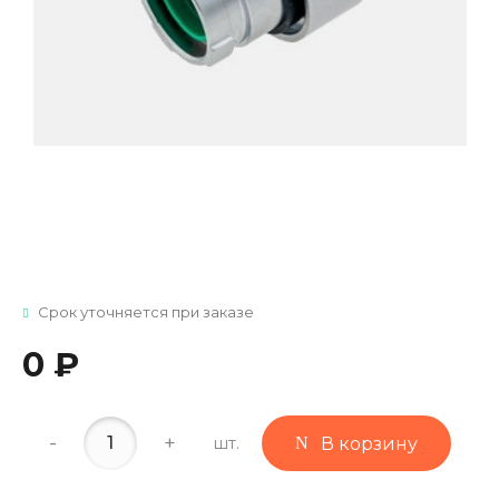
Срок уточняется при заказе
0 ₽
-
+
шт.
В корзину