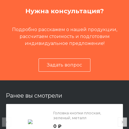
Группа
Электрика
Нужна консультация?
Путевая техника
Летучка путеремонтная Л
ПР
Подробно расскажем о нашей продукции,
рассчитаем стоимость и подготовим
индивидуальное предложение!
Задать вопрос
Ранее вы смотрели
Головка кнопки плоская,
зеленый, металл
0 ₽