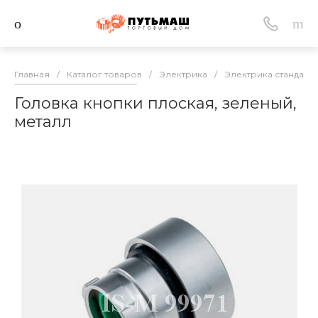
Главная
/
Каталог товаров
/
Электрика
/
Электрика стандарт
Головка кнопки плоская, зеленый,
металл