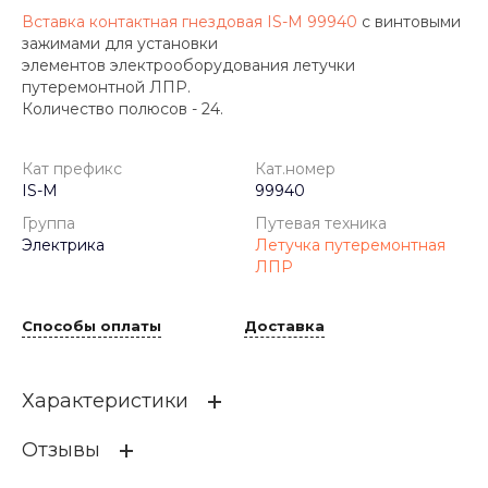
Вставка контактная гнездовая IS-M 99940
с винтовыми
зажимами для установки
элементов электрооборудования летучки
путеремонтной ЛПР.
Количество полюсов - 24.
Кат префикс
Кат.номер
IS-M
99940
Группа
Путевая техника
Электрика
Летучка путеремонтная
ЛПР
Способы оплаты
Доставка
Характеристики
Отзывы
Кат префикс
IS-M