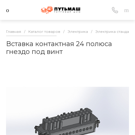
Главная
/
Каталог товаров
/
Электрика
/
Электрика стандарт
Вставка контактная 24 полюса
гнездо под винт