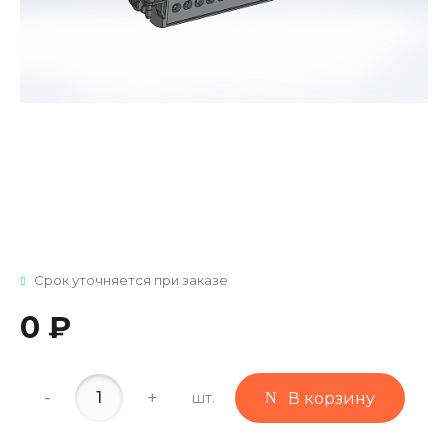
Срок уточняется при заказе
0 ₽
-
+
шт.
В корзину