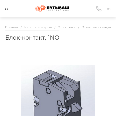
Главная
/
Каталог товаров
/
Электрика
/
Электрика стандарт
Блок-контакт, 1NO