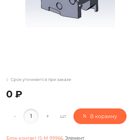
Срок уточняется при заказе
0 ₽
-
+
шт.
В корзину
Блок-контакт IS-M 99966
. Элемент