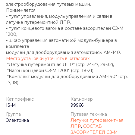
электрооборудования путевых машин.
Применяется:
- пульт управления, модуль управления и связи в
летучке путеремонтной ЛПР,
- пульт концевого вагона в составе засорителей СЗ-М
1200,
- шкаф управления автоматикой модуль-бункера в
комплекте
модулей для дооборудования автомотрисы АМ-140.
Место установки уточнять в каталогах:
"Летучка путеремонтная ЛПР" (стр. 24-27, 29-32),
"Вагон концевой СЗ-М 1200" (стр. 18-21).
"Комплект модулей для дооборудования АМ-140" (стр.
17, 18).
Кат префикс
Кат.номер
IS-M
99966
Группа
Путевая техника
Электрика
Летучка путеремонтная
ЛПР
,
СОСТАВ
ЗАСОРИТЕЛЕЙ СЗ-М