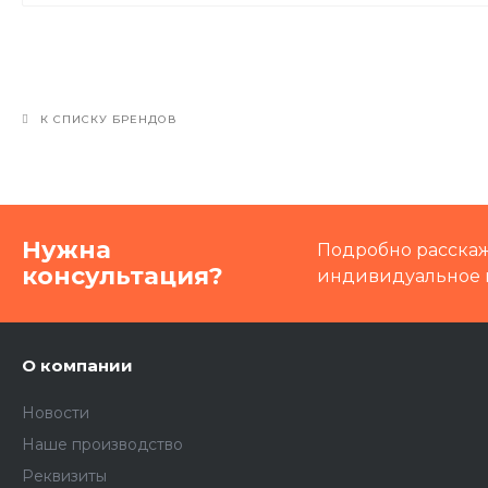
К СПИСКУ БРЕНДОВ
Нужна
Подробно расскаж
консультация?
индивидуальное 
О компании
Новости
Наше производство
Реквизиты