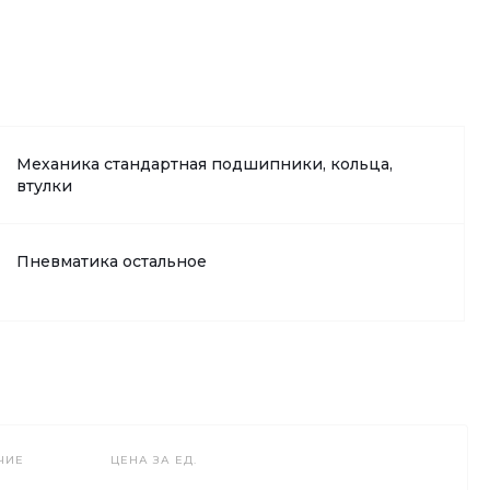
Механика стандартная подшипники, кольца,
втулки
Пневматика остальное
ЧИЕ
ЦЕНА ЗА ЕД.