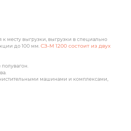
к месту выгрузки, выгрузки в специально
СЗ-М 1200
состоит из двух
кции до 100 мм.
 полувагон.
ва.
еочистительными машинами и комплексами,