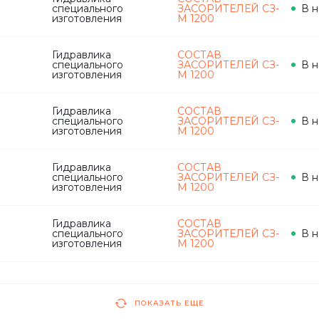
специального
ЗАСОРИТЕЛЕЙ СЗ-
В н
изготовления
М 1200
Гидравлика
СОСТАВ
специального
ЗАСОРИТЕЛЕЙ СЗ-
В н
изготовления
М 1200
Гидравлика
СОСТАВ
специального
ЗАСОРИТЕЛЕЙ СЗ-
В н
изготовления
М 1200
Гидравлика
СОСТАВ
специального
ЗАСОРИТЕЛЕЙ СЗ-
В н
изготовления
М 1200
Гидравлика
СОСТАВ
специального
ЗАСОРИТЕЛЕЙ СЗ-
В н
изготовления
М 1200
ПОКАЗАТЬ ЕЩЕ