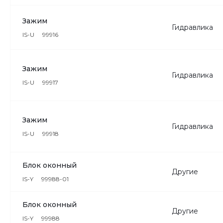
Зажим
Гидравлика
IS-U
99916
Зажим
Гидравлика
IS-U
99917
Зажим
Гидравлика
IS-U
99918
Блок оконный
Другие
IS-Y
99988-01
Блок оконный
Другие
IS-Y
99988