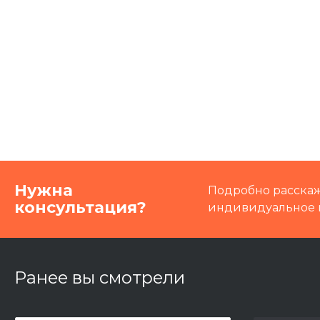
Нужна
Подробно расскаж
консультация?
индивидуальное 
Ранее вы смотрели