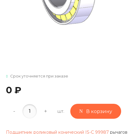
Срок уточняется при заказе
0 ₽
-
+
шт.
В корзину
Подшипник роликовый конический IS-C 99987
рычагов