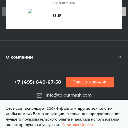
Подшипник
0 ₽
О компании
+7 (495) 640-67-50
Заказать звонок
info@td-putmash.com
г. Москва, 1-й Кирпичный переулок, дом 2
Этот сайт использует cookie-файлы и другие технологии,
чтобы помочь Вам в навигации, а также для предоставления
лучшего пользовательского опыта и анализа использования
наших продуктов и услуг. см.
Политика Cookie.