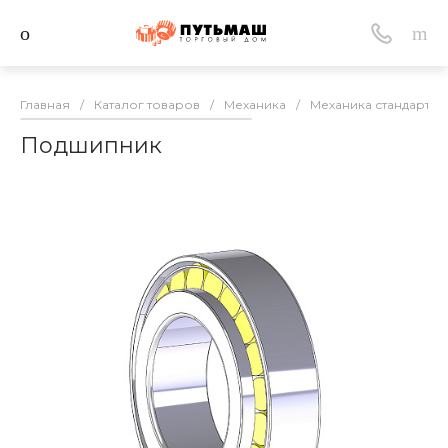
Главная
/
Каталог товаров
/
Механика
/
Механика стандартна
Подшипник