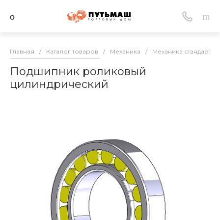
Главная
/
Каталог товаров
/
Механика
/
Механика стандартна
Подшипник роликовый
цилиндрический