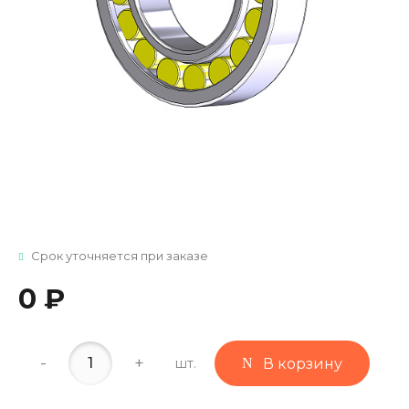
Срок уточняется при заказе
0 ₽
-
+
шт.
В корзину