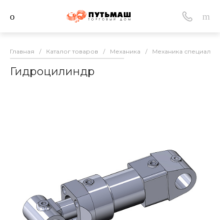
Главная
/
Каталог товаров
/
Механика
/
Механика специальн
Гидроцилиндр