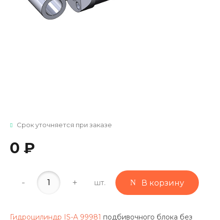
Срок уточняется при заказе
0 ₽
-
+
шт.
В корзину
Гидроцилиндр IS-A 99981
подбивочного блока без