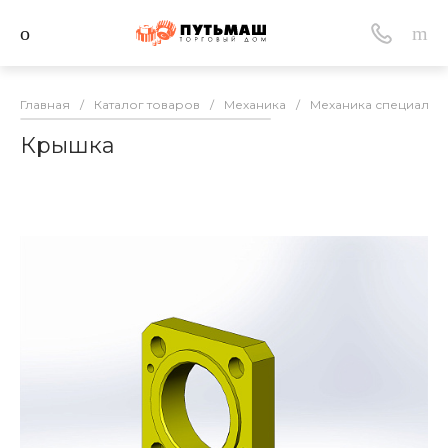
Главная
/
Каталог товаров
/
Механика
/
Механика специально
Крышка