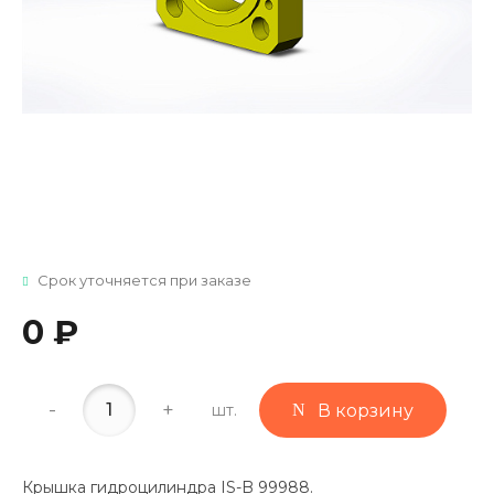
Срок уточняется при заказе
0 ₽
-
+
шт.
В корзину
Крышка гидроцилиндра IS-B 99988.