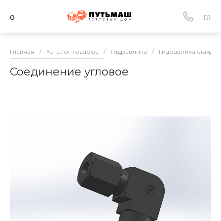
Главная
/
Каталог товаров
/
Гидравлика
/
Гидравлика стандар
Соединение угловое