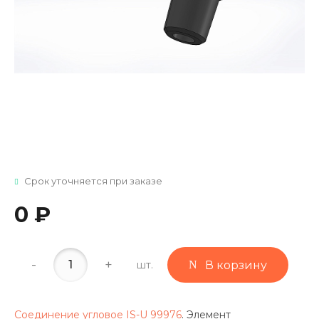
Срок уточняется при заказе
0 ₽
-
+
шт.
В корзину
Соединение угловое IS-U 99976
. Элемент