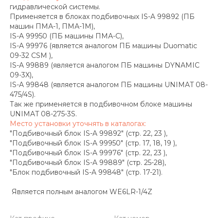
гидравлической системы.
Применяется в блоках подбивочных IS-A 99892 (ПБ
машин ПМА-1, ПМА-1М),
IS-A 99950 (ПБ машины ПМА-С),
IS-A 99976 (является аналогом ПБ машины Duomatic
09-32 CSM ),
IS-A 99889 (является аналогом ПБ машины DYNAMIC
09-3X),
IS-A 99848 (является аналогом ПБ машины UNIMAT 08-
475/4S).
Так же применяется в подбивочном блоке машины
UNIMAT 08-275-3S.
Место установки уточнять в каталогах:
"Подбивочный блок IS-A 99892" (стр. 22, 23 ),
"Подбивочный блок IS-A 99950" (стр. 17, 18, 19 ),
"Подбивочный блок IS-A 99976" (стр. 22, 23 ),
"Подбивочный блок IS-A 99889" (стр. 25-28),
"Блок подбивочный IS-A 99848" (стр. 17-21).
Является полным аналогом WE6LR-1/4Z