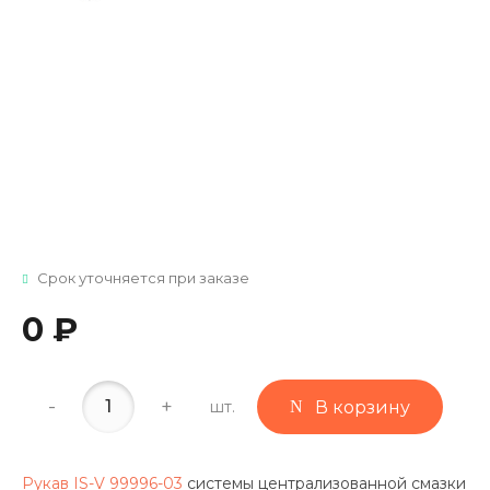
Срок уточняется при заказе
0 ₽
-
+
шт.
В корзину
Рукав IS-V 99996-03
системы централизованной смазки