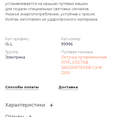
устанавливается на крышах путевых машин
для подачи специальных световых сигналов.
Низкое энергопотребление, устойчив к тряске.
Колпак изготовлен из ударопрочного материала.
Кат префикс
Кат.номер
IS-L
99996
Группа
Путевая техника
Электрика
Летучка путеремонтная
ЛПР
,
СОСТАВ
ЗАСОРИТЕЛЕЙ СЗ-М
1200
Способы оплаты
Доставка
Характеристики
Отзывы