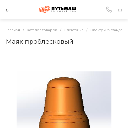
Главная
/
Каталог товаров
/
Электрика
/
Электрика стандартн
Маяк проблесковый