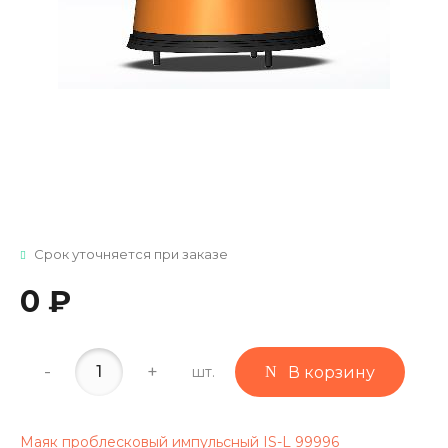
Срок уточняется при заказе
0 ₽
-
+
шт.
В корзину
Маяк проблесковый импульсный IS-L 99996