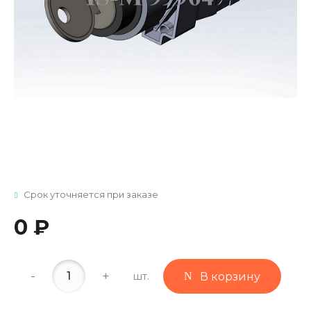
Срок уточняется при заказе
0 ₽
-
+
шт.
В корзину