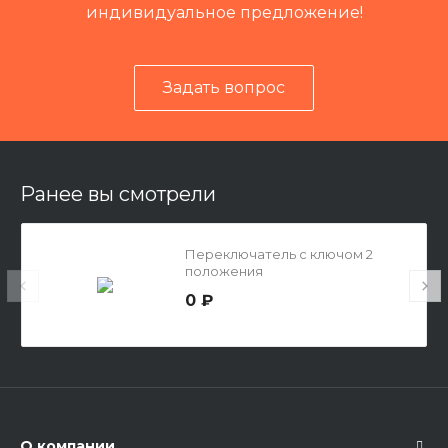
ание и узлы
акуумный
индивидуальное предложение!
Задать вопрос
Ранее вы смотрели
Переключатель с ключом 2
положения
0 ₽
О компании