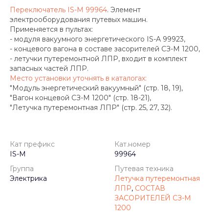
Переключатель IS-M 99964
. Элемент
электрооборудования путевых машин.
Применяется в пультах:
- модуля вакуумного энергетического IS-A 99923,
- концевого вагона в составе засорителей СЗ-М 1200,
- летучки путеремонтной ЛПР, входит в комплект
запасных частей ЛПР.
Место установки уточнять в каталогах:
"Модуль энергетический вакуумный" (стр. 18, 19),
"Вагон концевой СЗ-М 1200" (стр. 18-21),
"Летучка путеремонтная ЛПР" (стр. 25, 27, 32).
Кат префикс
Кат.номер
IS-M
99964
Группа
Путевая техника
Электрика
Летучка путеремонтная
ЛПР
,
СОСТАВ
ЗАСОРИТЕЛЕЙ СЗ-М
1200