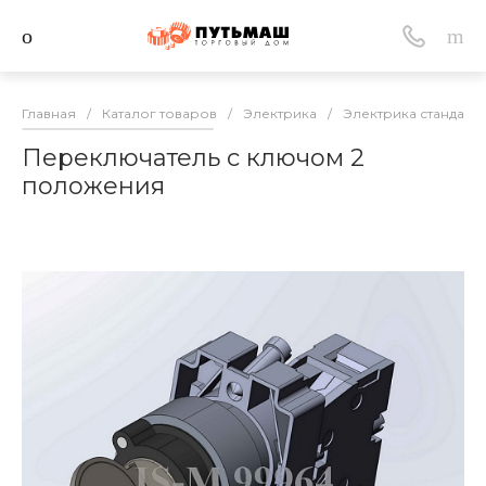
Главная
/
Каталог товаров
/
Электрика
/
Электрика стандарт
Переключатель с ключом 2
положения