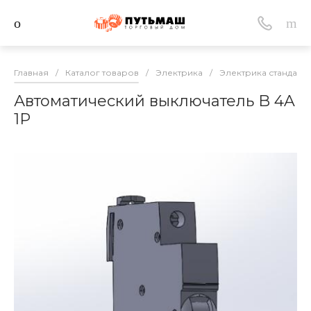
Главная
/
Каталог товаров
/
Электрика
/
Электрика стандарт
Автоматический выключатель B 4A
1P