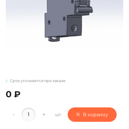
Срок уточняется при заказе
0 ₽
-
+
шт.
В корзину