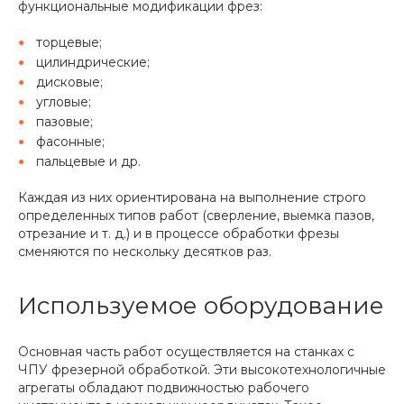
функциональные модификации фрез:
торцевые;
цилиндрические;
дисковые;
угловые;
пазовые;
фасонные;
пальцевые и др.
Каждая из них ориентирована на выполнение строго
определенных типов работ (сверление, выемка пазов,
отрезание и т. д.) и в процессе обработки фрезы
сменяются по нескольку десятков раз.
Используемое оборудование
Основная часть работ осуществляется на станках с
ЧПУ фрезерной обработкой. Эти высокотехнологичные
агрегаты обладают подвижностью рабочего