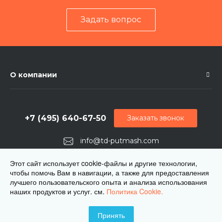
Задать вопрос
О компании
+7 (495) 640-67-50
Заказать звонок
info@td-putmash.com
г. Москва, 1-й Кирпичный переулок, дом 2
Этот сайт использует cookie-файлы и другие технологии,
чтобы помочь Вам в навигации, а также для предоставления
лучшего пользовательского опыта и анализа использования
наших продуктов и услуг. см.
Политика Cookie.
© 2026 ЦКБ Путьмаш, Все права защищены
Принять