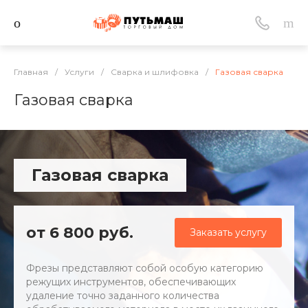
Главная
/
Услуги
/
Сварка и шлифовка
/
Газовая сварка
Газовая сварка
Газовая сварка
от 6 800 руб.
Заказать услугу
Фрезы представляют собой особую категорию
режущих инструментов, обеспечивающих
удаление точно заданного количества