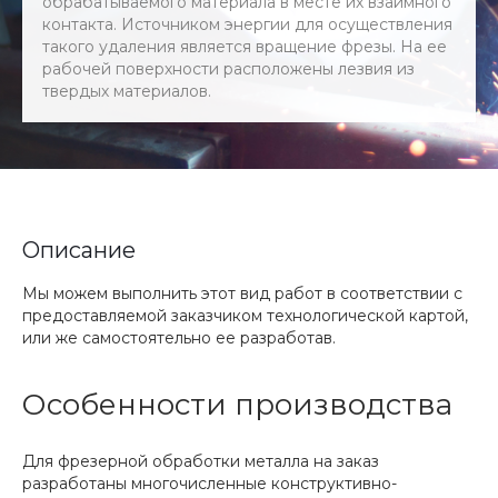
обрабатываемого материала в месте их взаимного
контакта. Источником энергии для осуществления
такого удаления является вращение фрезы. На ее
рабочей поверхности расположены лезвия из
твердых материалов.
Описание
Мы можем выполнить этот вид работ в соответствии с
предоставляемой заказчиком технологической картой,
или же самостоятельно ее разработав.
Особенности производства
Для фрезерной обработки металла на заказ
разработаны многочисленные конструктивно-