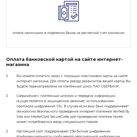
оплата наличными в отделении Банка на расчетный счет компании
Оплата банковской картой на сайте интернет-
магазина
Вы можете оплатить заказ с помощью пластиковой карты на сайте
интернет-магазина. Для оплаты (ввода реквизитов вашей карты) Вы
будете перенаправлены на платёжный шлюз ПАО СБЕРБАНК.
Соединение с платёжным шлюзом и передача информации
осуществляется в защищённом режимес использованием
протокола шифрования SSL. В случае если ваш банк поддерживает
технологию безопасного проведения интернет-платежей Verified By
Visa или MasterCard SecureCode, для проведения платежа также
может потребоваться ввод специального пароля.
Настоящий сайт поддерживает 256-битное шифрование.
Конфиденциальность сообщаемой персональной информации