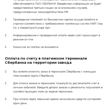
обеспечивается ПАО СБЕРБАНК. Введённая информация не будет
предоставлена третьим лицам за исключением случаев,
предусмотренных законодательством РФ.
Проведение платежей по банковским картам осуществляется в
строгом соответствии с требованиями платёжных систем МИР, Visa
Int. и MasterCard Europe Sprl.
Информирование о проведенной оплате через сайт происходит в
режиме on-line.
Комиссия за платеж не взимается.
Оплата по счету в платежном терминале
Сбербанка на территории завода
Вы можете оплатить заказ в терминале Сбербанка с помощью
пластиковой карты Сбербанка.
Для оплаты заказа в терминале, пожалуйста, распечатайте счет в
личном кабинете. Введите детали заказа и реквизиты получателя в
соответствующем поле на экране терминала.
При оплате через терминал время зачисления средств составляет
один день.