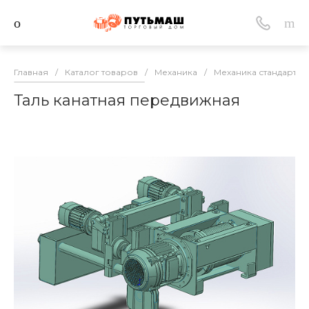
Главная
/
Каталог товаров
/
Механика
/
Механика стандартна
Таль канатная передвижная