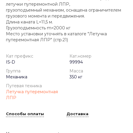
летучки путеремонтной ЛПР,
грузоподъемный механизм, оснащена ограничителем
грузового момента и передвижения.
Длина каната L=11,5 м.
Грузоподъемность m=2000 кг
Место установки уточнять в каталоге "Летучка
путеремонтная ЛПР" (стр.21)
Кат префикс
Кат.номер
IS-D
99994
Группа
Масса
Механика
350 кг
Путевая техника
Летучка путеремонтная
ЛПР
Способы оплаты
Доставка