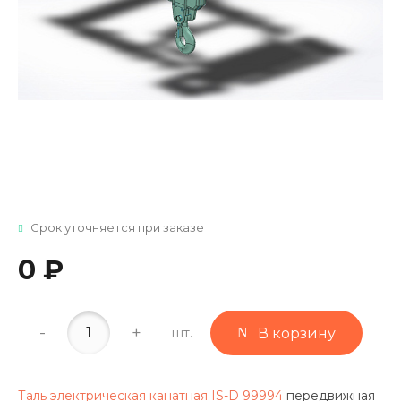
Срок уточняется при заказе
0 ₽
-
+
шт.
В корзину
Таль электрическая канатная IS-D 99994
передвижная