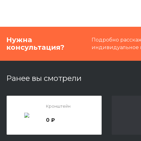
Нужна
Подробно расскаж
консультация?
индивидуальное 
Ранее вы смотрели
Кронштейн
0 ₽