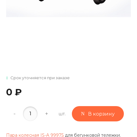
Срок уточняется при заказе
0 ₽
-
+
шт.
В корзину
Пара колесная IS-A 99975
для бегунковой тележки.