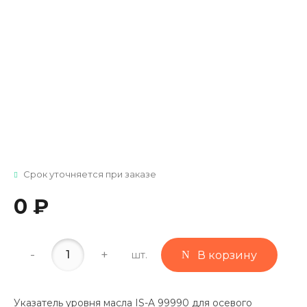
Срок уточняется при заказе
0 ₽
-
+
шт.
В корзину
Указатель уровня масла IS-A 99990 для осевого