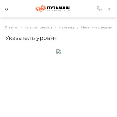
Главная
/
Каталог товаров
/
Механика
/
Механика специальн
Указатель уровня