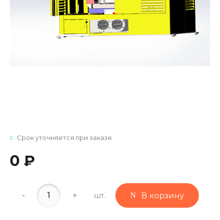
Срок уточняется при заказе
0 ₽
-
+
шт.
В корзину