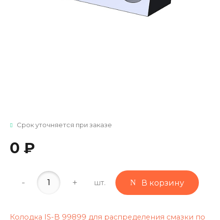
Срок уточняется при заказе
0 ₽
-
+
шт.
В корзину
Колодка IS-B 99899 для распределения смазки по