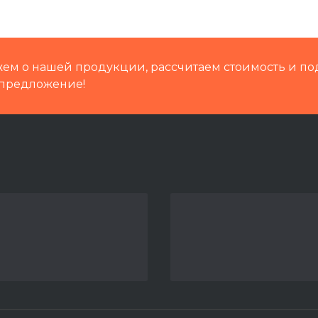
Группа
ем о нашей продукции, рассчитаем стоимость и по
Путевая техника
предложение!