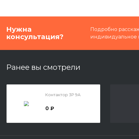
Нужна
Подробно расскаж
консультация?
индивидуальное 
Ранее вы смотрели
Контактор 3P 9А
0 ₽