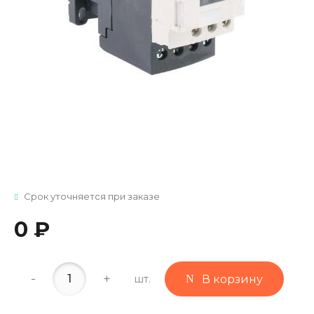
Срок уточняется при заказе
0 ₽
-
+
шт.
В корзину