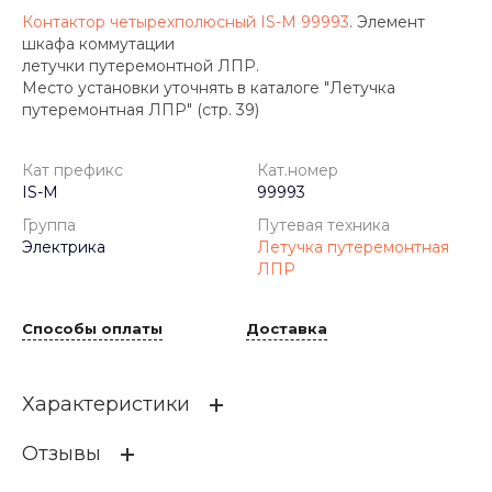
Контактор четырехполюсный IS-M 99993
. Элемент
шкафа коммутации
летучки путеремонтной ЛПР.
Место установки уточнять в каталоге "Летучка
путеремонтная ЛПР" (стр. 39)
Кат префикс
Кат.номер
IS-M
99993
Группа
Путевая техника
Электрика
Летучка путеремонтная
ЛПР
Способы оплаты
Доставка
Характеристики
Отзывы
Кат префикс
IS-M