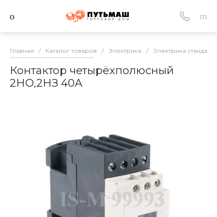
Главная
/
Каталог товаров
/
Электрика
/
Электрика стандарт
Контактор четырёхполюсный
2НО,2НЗ 40А