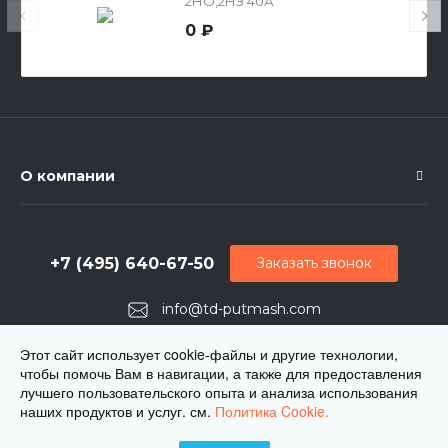
2НО,2НЗ 40А
0 ₽
О компании
+7 (495) 640-67-50
Заказать звонок
info@td-putmash.com
г. Москва, 1-й Кирпичный переулок, дом 2
Этот сайт использует cookie-файлы и другие технологии,
чтобы помочь Вам в навигации, а также для предоставления
лучшего пользовательского опыта и анализа использования
наших продуктов и услуг. см.
Политика Cookie.