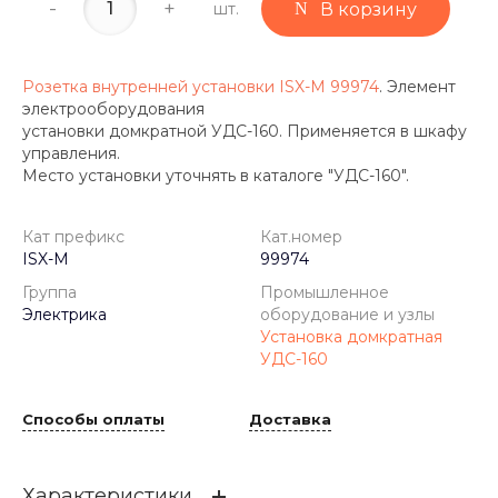
-
+
шт.
В корзину
Розетка внутренней установки ISX-M 99974
. Элемент
электрооборудования
установки домкратной УДС-160. Применяется в шкафу
управления.
Место установки уточнять в каталоге "УДС-160".
Кат префикс
Кат.номер
ISX-M
99974
Группа
Промышленное
Электрика
оборудование и узлы
Установка домкратная
УДС-160
Способы оплаты
Доставка
Характеристики