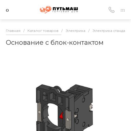
Главная
/
Каталог товаров
/
Электрика
/
Электрика стандарт
Основание с блок-контактом