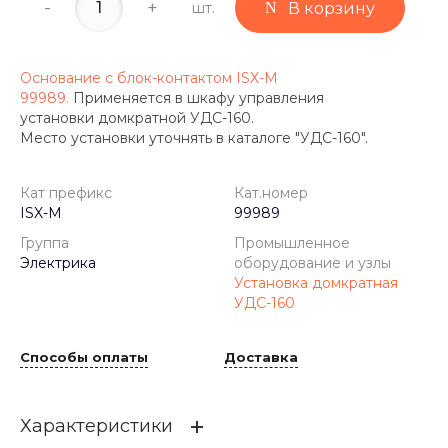
-
+
шт.
В корзину
Основание с блок-контактом ISX-M
99989.
Применяется в шкафу управления
установки домкратной УДС-160.
Место установки уточнять в каталоге "УДС-160".
Кат префикс
Кат.номер
ISX-M
99989
Группа
Промышленное
Электрика
оборудование и узлы
Установка домкратная
УДС-160
Способы оплаты
Доставка
Характеристики