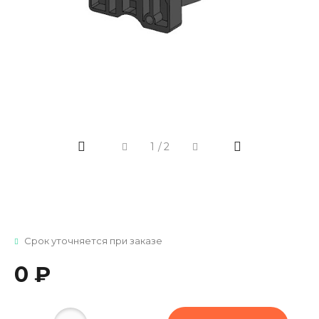
1
/
2
Срок уточняется при заказе
0 ₽