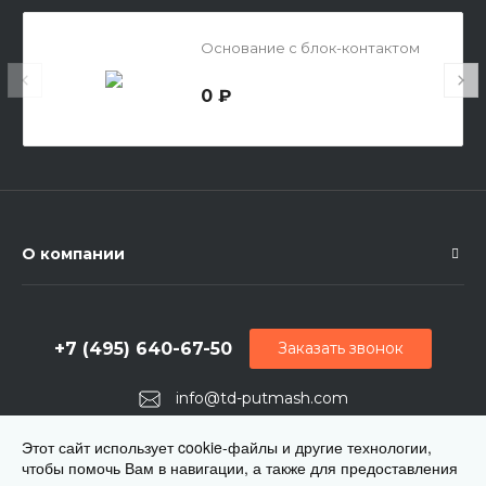
Основание с блок-контактом
0 ₽
О компании
+7 (495) 640-67-50
Заказать звонок
info@td-putmash.com
г. Москва, 1-й Кирпичный переулок, дом 2
Этот сайт использует cookie-файлы и другие технологии,
чтобы помочь Вам в навигации, а также для предоставления