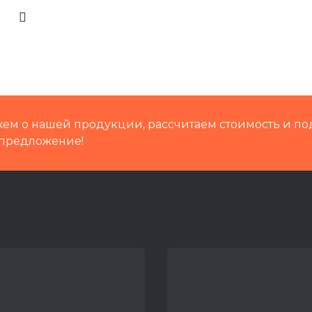
Кат.номер
Группа
Промышленное оборудо
ем о нашей продукции, рассчитаем стоимость и по
предложение!