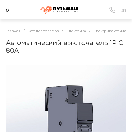
Главная
/
Каталог товаров
/
Электрика
/
Электрика стандарт
Автоматический выключатель 1P С
80A