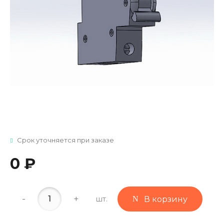
Срок уточняется при заказе
0 ₽
-
+
шт.
В корзину