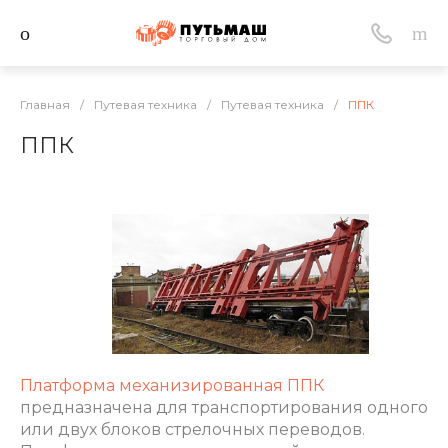
Главная
/
Путевая техника
/
Путевая техника
/
ППК
ППК
Платформа механизированная ППК
предназначена для транспортирования одного
или двух блоков стрелочных переводов.