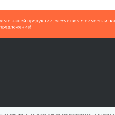
ем о нашей продукции, рассчитаем стоимость и по
предложение!
обы помочь Вам в навигации, а также для предоставления лучшего 