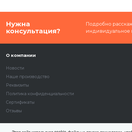
Нужна
Подробно расскаж
консультация?
индивидуальное 
О компании
Новости
Наше производство
Реквизиты
Политика конфиденциальности
Сертификаты
Отзывы
Этот сайт использует cookie-файлы и другие технологии, чт