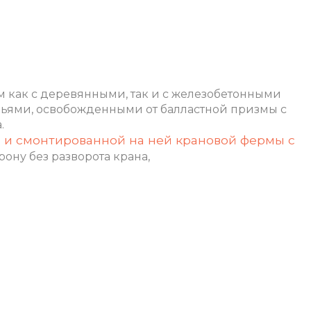
м как с деревянными, так и с железобетонными
веньями, освобожденными от балластной
призмы с
.
 и смонтированной на ней крановой фермы с
ону без разворота крана,