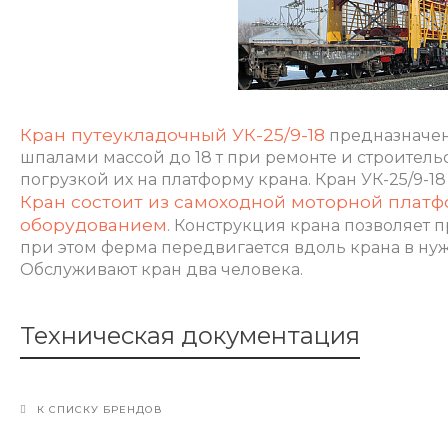
Кран путеукладочный УК-25/9-18
предназначен 
шпалами массой до 18 т при ремонте и строитель
погрузкой их на платформу крана.
Кран УК-25/9-1
Кран состоит из самоходной моторной плат
оборудованием
. Конструкция крана позволяет 
при этом ферма передвигается вдоль крана в нуж
Обслуживают кран два человека.
Техническая документация
К СПИСКУ БРЕНДОВ