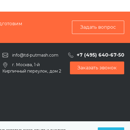
дготовим
Задать вопрос
+7 (495) 640-67-50
info@td-putmash.com
г. Москва, 1-й
Заказать звонок
Кирпичный переулок, дом 2
пользовательского опыта и анализа