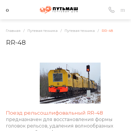
Главная
/
Путевая техника
/
Путевая техника
/
RR-48
RR-48
Поезд рельсошлифовальный RR-48
предназначен для восстановления формы
головок рельсов, удаления волнообразных