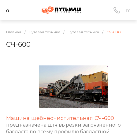
Главная
/
Путевая техника
/
Путевая техника
/
СЧ-600
СЧ-600
Машина щебнеочистительная СЧ-600
предназначена
для вырезки загрязненного
балласта по всему профилю балластной