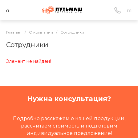
Главная
/
О компании
/
Сотрудники
Сотрудники
Элемент не найден!
Нужна консультация?
Подробно расскажем о нашей продукции,
рассчитаем стоимость и подготовим
индивидуальное предложение!