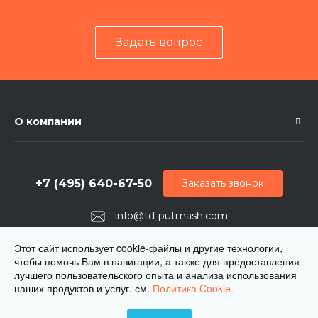
Задать вопрос
О компании
+7 (495) 640-67-50
Заказать звонок
info@td-putmash.com
г. Москва, 1-й Кирпичный переулок, дом 2
Этот сайт использует cookie-файлы и другие технологии,
чтобы помочь Вам в навигации, а также для предоставления
лучшего пользовательского опыта и анализа использования
наших продуктов и услуг. см.
Политика Cookie.