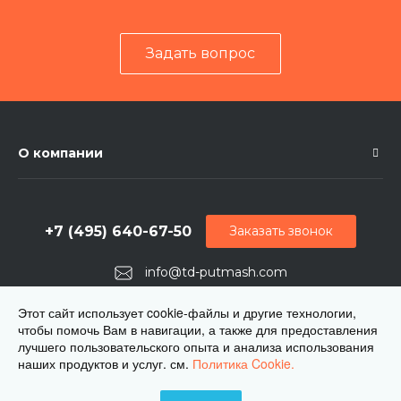
Задать вопрос
О компании
+7 (495) 640-67-50
Заказать звонок
info@td-putmash.com
г. Москва, 1-й Кирпичный переулок, дом 2
Этот сайт использует cookie-файлы и другие технологии,
чтобы помочь Вам в навигации, а также для предоставления
лучшего пользовательского опыта и анализа использования
наших продуктов и услуг. см.
Политика Cookie.