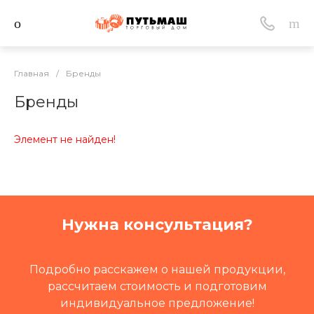
Главная
/
Бренды
Бренды
Элемент не найден!
Нужна консультация?
Подробно расскажем о нашей продукции,
рассчитаем стоимость и подготовим
индивидуальное предложение!